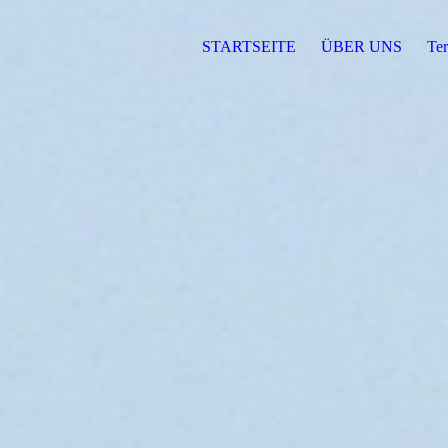
STARTSEITE
ÜBER UNS
Te