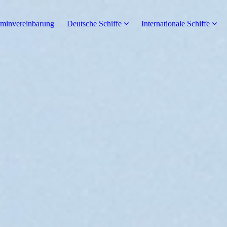
rminvereinbarung
Deutsche Schiffe
Internationale Schiffe